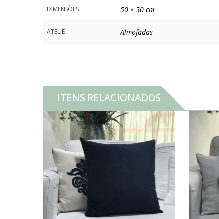
DIMENSÕES
50 × 50 cm
ATELIÊ
Almofadas
ITENS RELACIONADOS