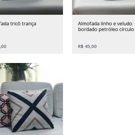
fada tricô trança
almofada linho e veludo
bordado petróleo círculo
,00
R$
45,00