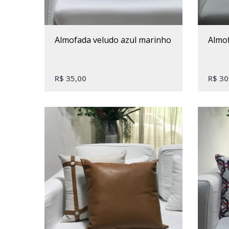
almofada veludo azul marinho
almo
R$
35,00
R$
30