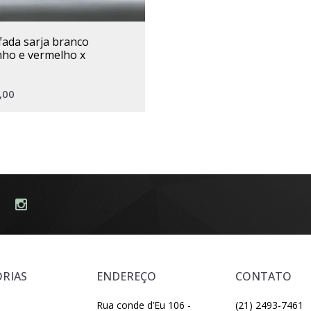
ho e vermelho x
,00
RIAS
ENDEREÇO
CONTATO
Rua conde d’Eu 106 -
(21) 2493-7461