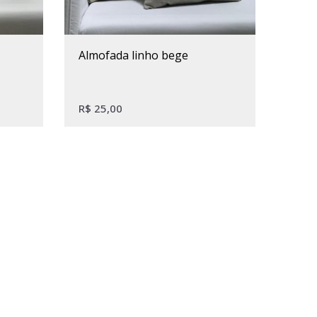
almofada linho bege
R$
25,00