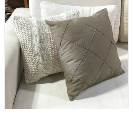
Lost Password
Cadastrar Conta