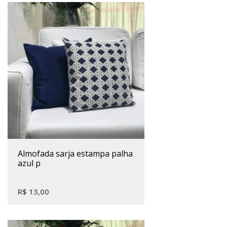
almofada sarja estampa palha
azul p
R$
13,00