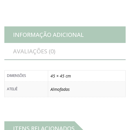
INFORMAÇÃO ADICIONAL
AVALIAÇÕES (0)
DIMENSÕES
45 × 45 cm
ATELIÊ
Almofadas
ITENS RELACIONADOS