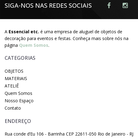
SIGA-NOS NAS REDES SOCIAIS
A
Essencial etc.
é uma empresa de aluguel de objetos de
decoração para eventos e festas. Conheça mais sobre nós na
página
Quem Somos
.
CATEGORIAS
OBJETOS
MATERIAIS
ATELIÊ
Quem Somos
Nosso Espaço
Contato
ENDEREÇO
Rua conde d’Eu 106 - Barrinha CEP 22611-050 Rio de Janeiro - RJ