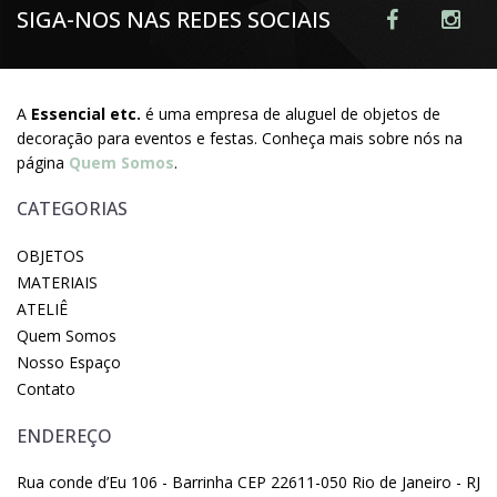
SIGA-NOS NAS REDES SOCIAIS
A
Essencial etc.
é uma empresa de aluguel de objetos de
decoração para eventos e festas. Conheça mais sobre nós na
página
Quem Somos
.
CATEGORIAS
OBJETOS
MATERIAIS
ATELIÊ
Quem Somos
Nosso Espaço
Contato
ENDEREÇO
Rua conde d’Eu 106 - Barrinha CEP 22611-050 Rio de Janeiro - RJ