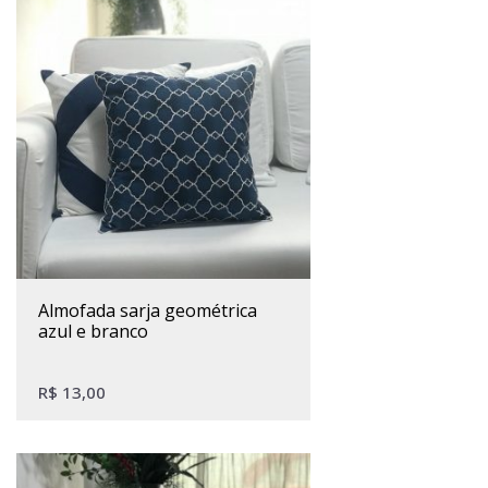
almofada sarja geométrica
azul e branco
R$
13,00