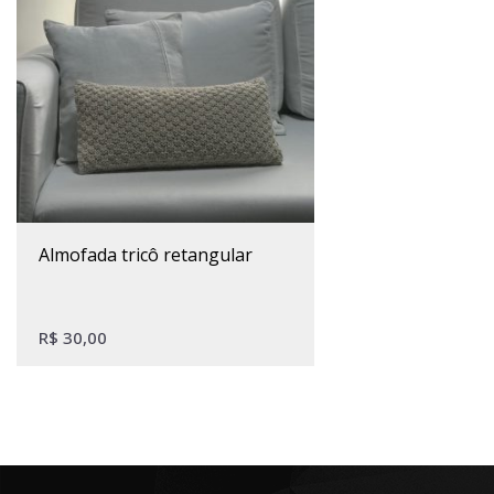
almofada tricô retangular
R$
30,00