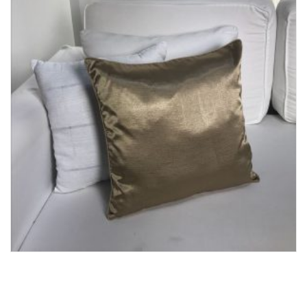
Lost Password
Cadastrar Conta