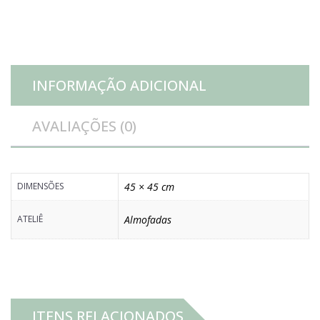
INFORMAÇÃO ADICIONAL
AVALIAÇÕES (0)
DIMENSÕES
45 × 45 cm
ATELIÊ
Almofadas
ITENS RELACIONADOS