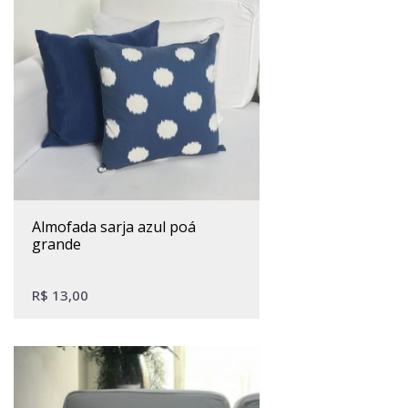
almofada sarja azul poá
grande
R$
13,00