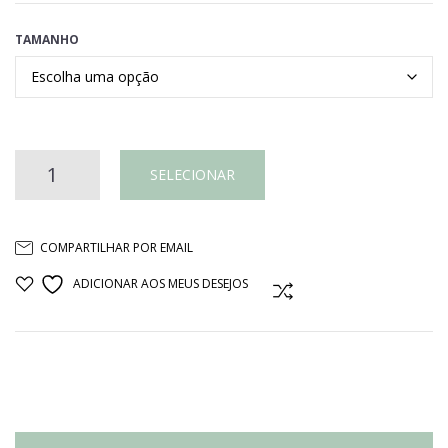
TAMANHO
VASO
SELECIONAR
MADEIRA
COMPARTILHAR POR EMAIL
BRANCA
ADICIONAR AOS MEUS DESEJOS
COMPARAR
quantidade