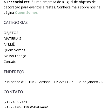
A
Essencial etc.
é uma empresa de aluguel de objetos de
decoração para eventos e festas. Conheça mais sobre nós na
página
Quem Somos
.
CATEGORIAS
OBJETOS
MATERIAIS
ATELIÊ
Quem Somos
Nosso Espaço
Contato
ENDEREÇO
Rua conde d’Eu 106 - Barrinha CEP 22611-050 Rio de Janeiro - RJ
CONTATO
(21) 2493-7461
(21) 98490-6138 (WhatsApp)