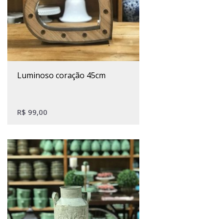
luminoso coração 45cm
R$
99,00