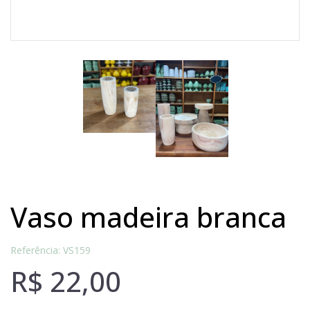
vaso madeira branca
Referência: VS159
R$
22,00