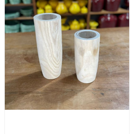
Lost Password
Cadastrar Conta