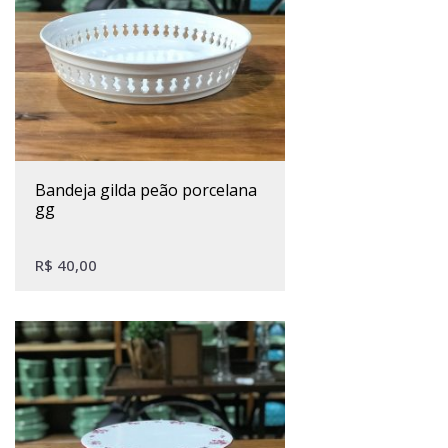
bandeja gilda peão porcelana
gg
R$
40,00