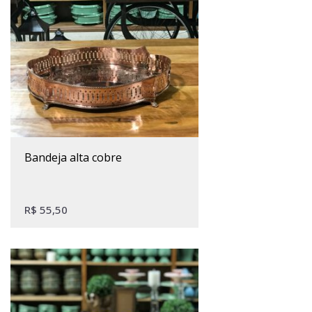
bandeja alta cobre
R$
55,50