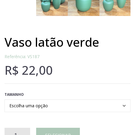
vaso latão verde
Referência: VS187
R$
22,00
TAMANHO