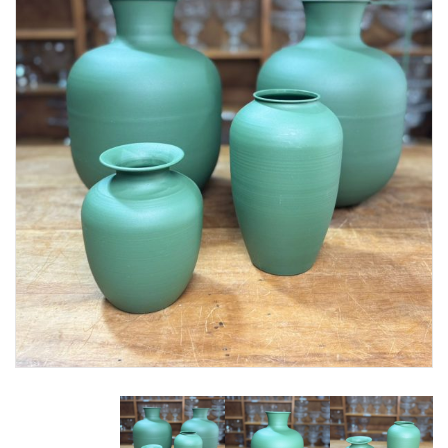
Lost Password
Cadastrar Conta