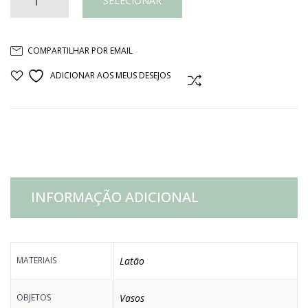
VASO
SELECIONAR
LATÃO
COMPARTILHAR POR EMAIL
VERDE
ADICIONAR AOS MEUS DESEJOS
COMPARAR
quantidade
INFORMAÇÃO ADICIONAL
MATERIAIS
Latão
OBJETOS
Vasos