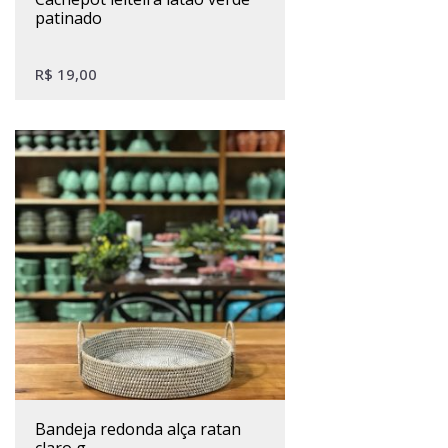
patinado
R$
19,00
bandeja redonda alça ratan
claro g