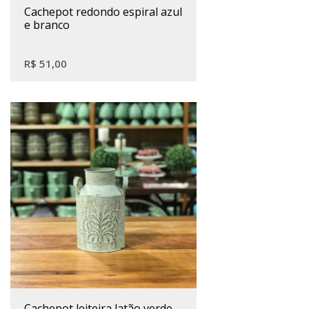
cachepot redondo espiral azul
e branco
R$
51,00
cachepot leiteira latão verde