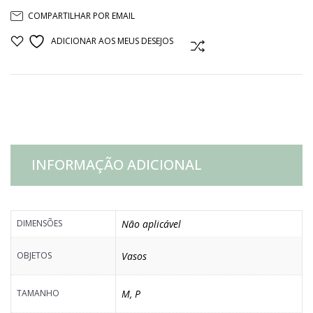
COMPARTILHAR POR EMAIL
BAIXO
ADICIONAR AOS MEUS DESEJOS
COMPARAR
PRETO
quantidade
INFORMAÇÃO ADICIONAL
DIMENSÕES
Não aplicável
OBJETOS
Vasos
TAMANHO
M
,
P