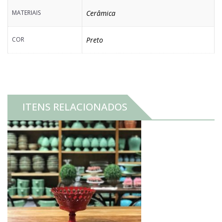
MATERIAIS
Cerâmica
COR
Preto
ITENS RELACIONADOS