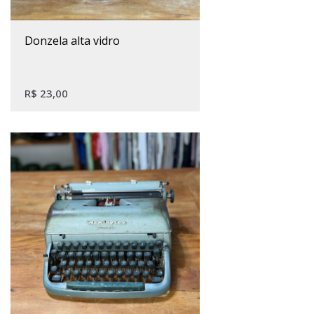
donzela alta vidro
R$
23,00