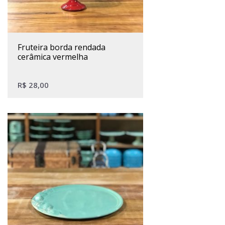
fruteira borda rendada
cerâmica vermelha
R$
28,00