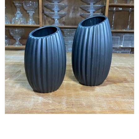
Lost Password
Cadastrar Conta