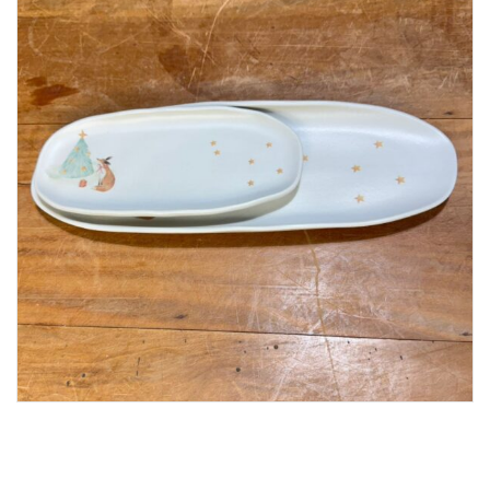
Lost Password
Cadastrar Conta