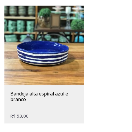
bandeja alta espiral azul e
branco
R$
53,00