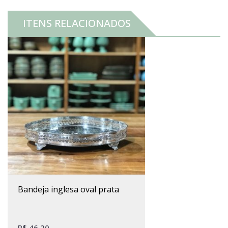
ITENS RELACIONADOS
bandeja inglesa oval prata
R$
46,20