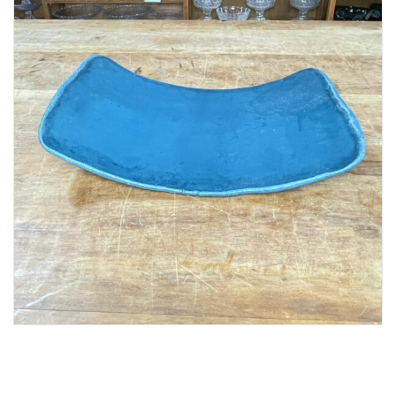
Lost Password
Cadastrar Conta