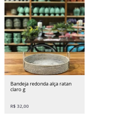
bandeja redonda alça ratan
claro g
R$
32,00