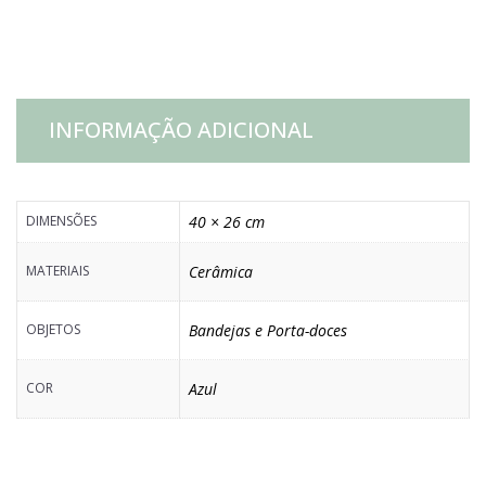
quantidade
INFORMAÇÃO ADICIONAL
DIMENSÕES
40 × 26 cm
MATERIAIS
Cerâmica
OBJETOS
Bandejas e Porta-doces
COR
Azul