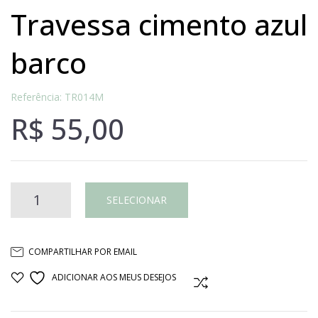
travessa cimento azul
barco
Referência: TR014M
R$
55,00
TRAVESSA
SELECIONAR
CIMENTO
COMPARTILHAR POR EMAIL
AZUL
ADICIONAR AOS MEUS DESEJOS
COMPARAR
BARCO