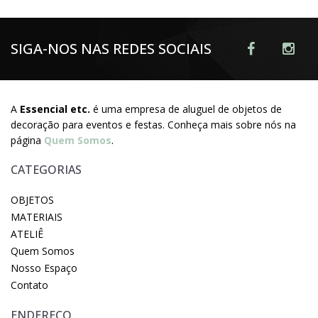
SIGA-NOS NAS REDES SOCIAIS
A
Essencial etc.
é uma empresa de aluguel de objetos de
decoração para eventos e festas. Conheça mais sobre nós na
página
Quem Somos
.
CATEGORIAS
OBJETOS
MATERIAIS
ATELIÊ
Quem Somos
Nosso Espaço
Contato
ENDEREÇO