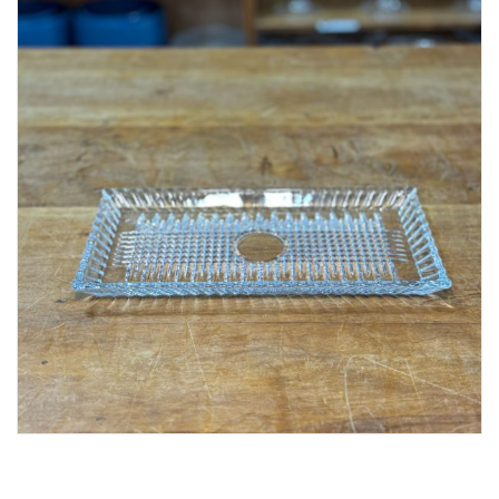
Lost Password
Cadastrar Conta