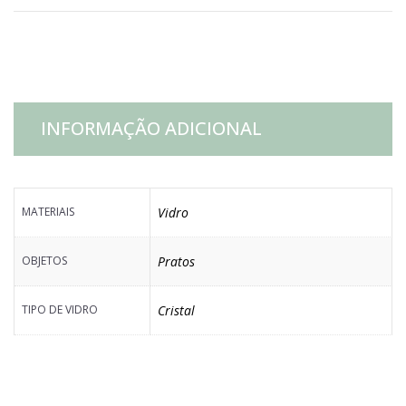
LAPIDADO
QUEEN
quantidade
INFORMAÇÃO ADICIONAL
MATERIAIS
Vidro
OBJETOS
Pratos
TIPO DE VIDRO
Cristal