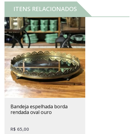
ITENS RELACIONADOS
bandeja espelhada borda
rendada oval ouro
R$
65,00