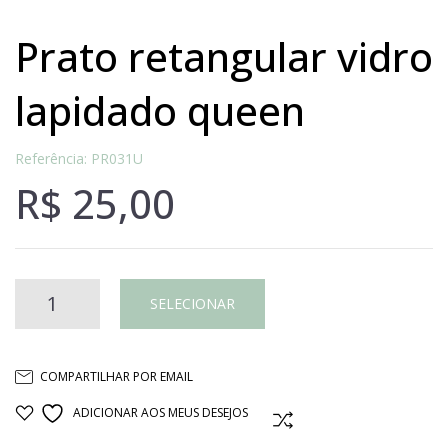
prato retangular vidro
lapidado queen
Referência: PR031U
R$
25,00
PRATO
SELECIONAR
RETANGULAR
COMPARTILHAR POR EMAIL
VIDRO
ADICIONAR AOS MEUS DESEJOS
COMPARAR