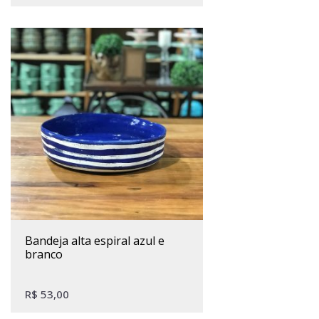
bandeja alta espiral azul e
branco
R$
53,00