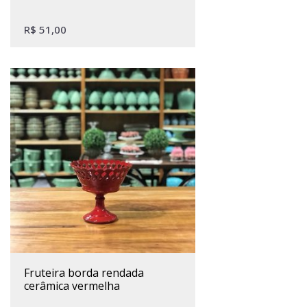
R$
51,00
fruteira borda rendada
cerâmica vermelha