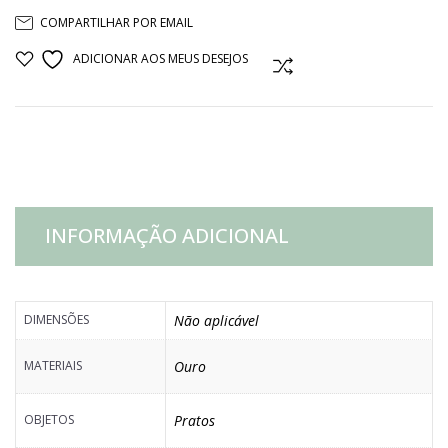
COMPARTILHAR POR EMAIL
BOLO
ADICIONAR AOS MEUS DESEJOS
COMPARAR
OURO
E
VIDRO
INFORMAÇÃO ADICIONAL
quantidade
DIMENSÕES
Não aplicável
MATERIAIS
Ouro
OBJETOS
Pratos