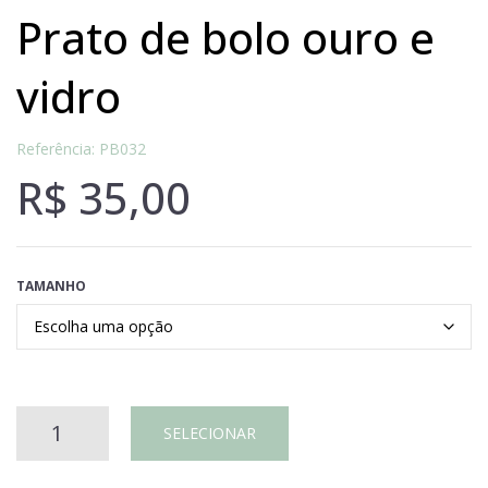
prato de bolo ouro e
vidro
Referência: PB032
R$
35,00
TAMANHO
PRATO
SELECIONAR
DE