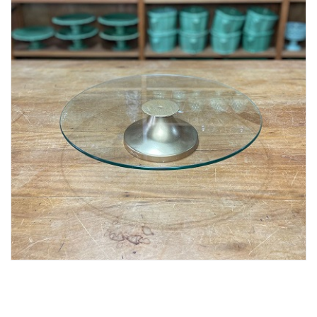
Lost Password
Cadastrar Conta