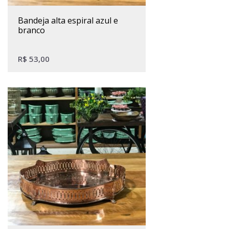
bandeja alta espiral azul e
branco
R$
53,00