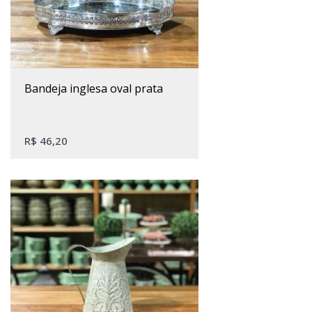
bandeja inglesa oval prata
R$
46,20