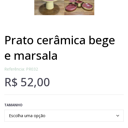
prato cerâmica bege
e marsala
Referência: PR032
R$
52,00
TAMANHO