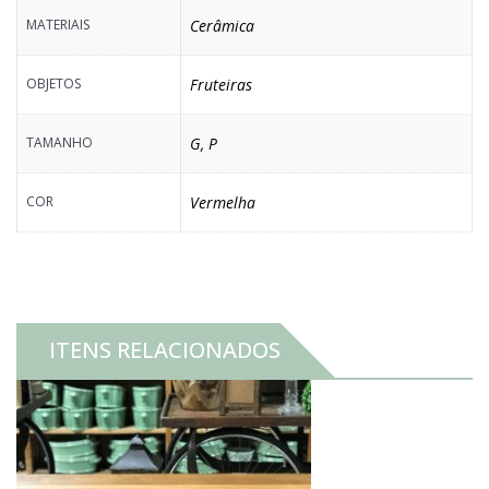
MATERIAIS
Cerâmica
OBJETOS
Fruteiras
TAMANHO
G
,
P
COR
Vermelha
ITENS RELACIONADOS