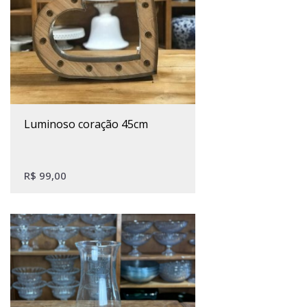
luminoso coração 45cm
R$
99,00