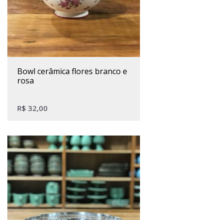
bowl cerâmica flores branco e
rosa
R$
32,00