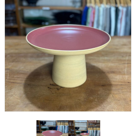
Lost Password
Cadastrar Conta