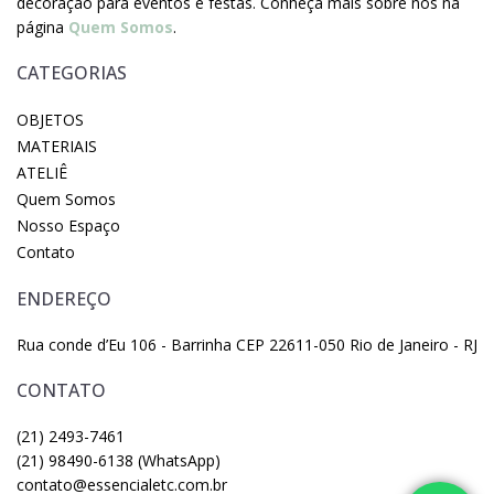
decoração para eventos e festas. Conheça mais sobre nós na
página
Quem Somos
.
CATEGORIAS
OBJETOS
MATERIAIS
ATELIÊ
Quem Somos
Nosso Espaço
Contato
ENDEREÇO
Rua conde d’Eu 106 - Barrinha CEP 22611-050 Rio de Janeiro - RJ
CONTATO
(21) 2493-7461
(21) 98490-6138 (WhatsApp)
contato@essencialetc.com.br