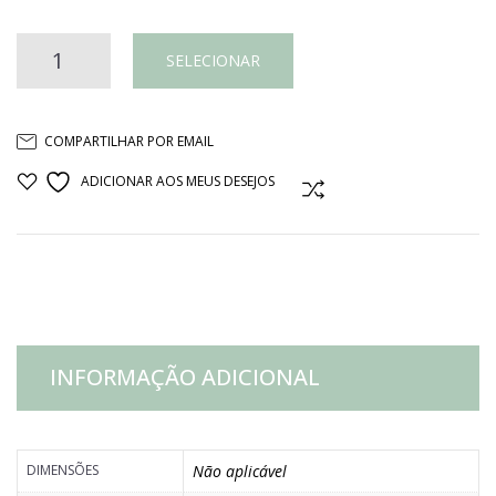
PRATO
SELECIONAR
CERÂMICA
COMPARTILHAR POR EMAIL
BEGE
ADICIONAR AOS MEUS DESEJOS
COMPARAR
E
MARSALA
quantidade
INFORMAÇÃO ADICIONAL
DIMENSÕES
Não aplicável