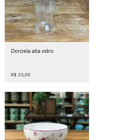
donzela alta vidro
R$
23,00