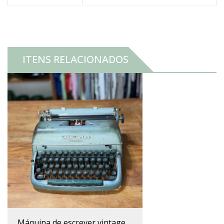
ITENS RELACIONADOS
máquina de escrever vintage