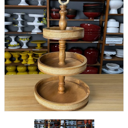
Lost Password
Cadastrar Conta