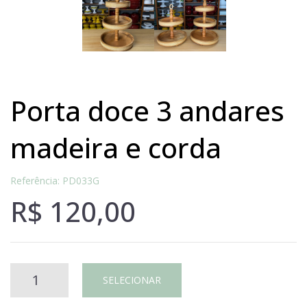
porta doce 3 andares
madeira e corda
Referência: PD033G
R$
120,00
PORTA
SELECIONAR