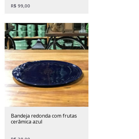
R$
99,00
bandeja redonda com frutas
cerâmica azul
R$
38,00