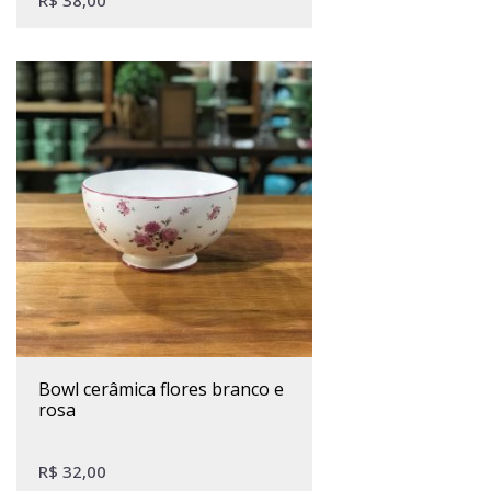
bowl cerâmica flores branco e
rosa
R$
32,00