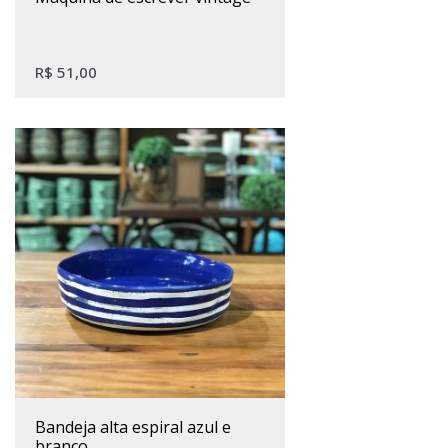
R$
51,00
bandeja alta espiral azul e
branco