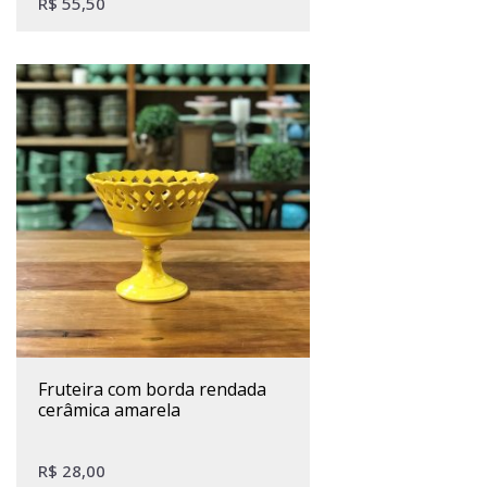
R$
55,50
fruteira com borda rendada
cerâmica amarela
R$
28,00