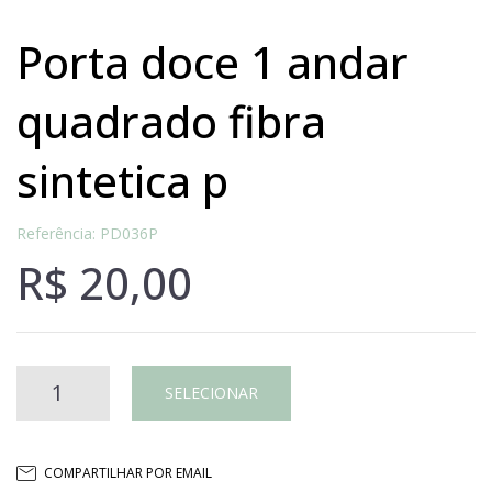
porta doce 1 andar
quadrado fibra
sintetica p
Referência: PD036P
R$
20,00
PORTA
SELECIONAR
DOCE
COMPARTILHAR POR EMAIL