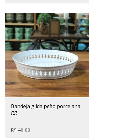
bandeja gilda peão porcelana
gg
R$
40,00