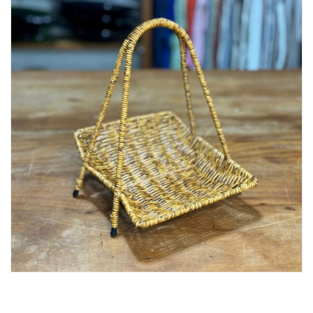
Lost Password
Cadastrar Conta