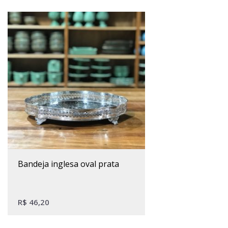
bandeja inglesa oval prata
R$
46,20