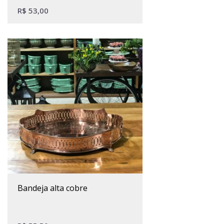
R$
53,00
bandeja alta cobre