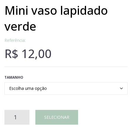
mini vaso lapidado
verde
Referência:
R$
12,00
TAMANHO
MINI
SELECIONAR
VASO