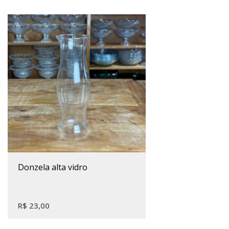
donzela alta vidro
R$
23,00