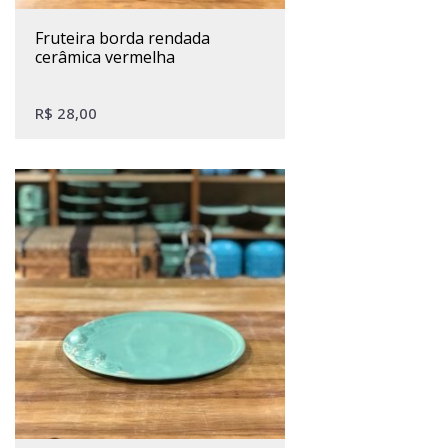
fruteira borda rendada
cerâmica vermelha
R$
28,00