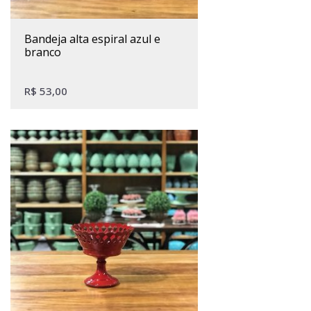
bandeja alta espiral azul e
branco
R$
53,00