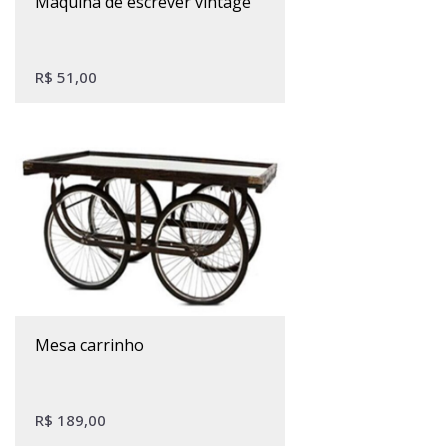
máquina de escrever vintage
R$
51,00
mesa carrinho
R$
189,00