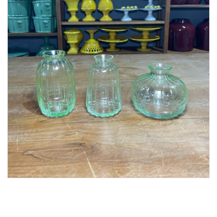
Lost Password
Cadastrar Conta