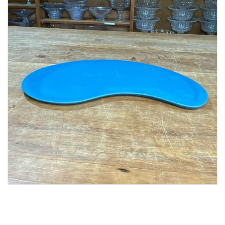
Lost Password
Cadastrar Conta