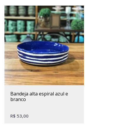
bandeja alta espiral azul e
branco
R$
53,00