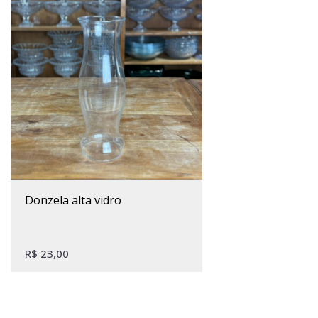
donzela alta vidro
R$
23,00