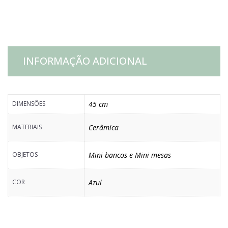
AZUL
quantidade
INFORMAÇÃO ADICIONAL
DIMENSÕES
45 cm
MATERIAIS
Cerâmica
OBJETOS
Mini bancos e Mini mesas
COR
Azul