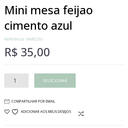
mini mesa feijao
cimento azul
Referência: MM023U
R$
35,00
MINI
SELECIONAR
MESA
COMPARTILHAR POR EMAIL
FEIJAO
ADICIONAR AOS MEUS DESEJOS
COMPARAR
CIMENTO