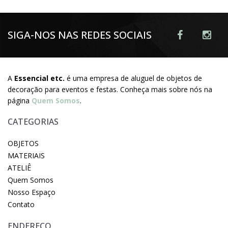
SIGA-NOS NAS REDES SOCIAIS
A
Essencial etc.
é uma empresa de aluguel de objetos de
decoração para eventos e festas. Conheça mais sobre nós na
página
Quem Somos
.
CATEGORIAS
OBJETOS
MATERIAIS
ATELIÊ
Quem Somos
Nosso Espaço
Contato
ENDEREÇO