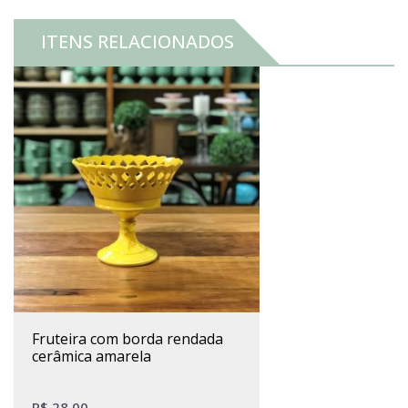
ITENS RELACIONADOS
fruteira com borda rendada
cerâmica amarela
R$
28,00