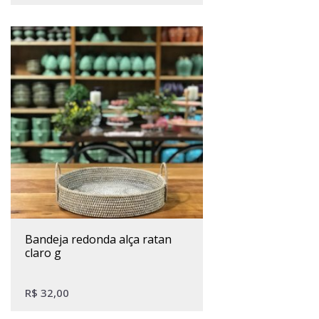
bandeja redonda alça ratan
claro g
R$
32,00