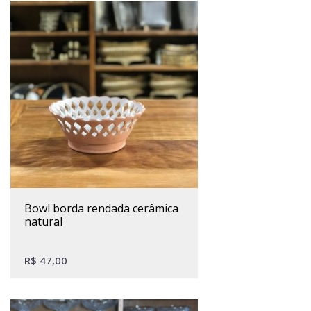
bowl borda rendada cerâmica
natural
R$
47,00