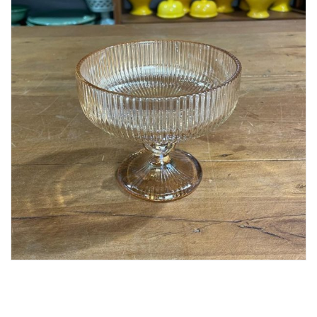
Lost Password
Cadastrar Conta