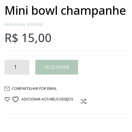
mini bowl champanhe
Referência: BW044U
R$
15,00
MINI
SELECIONAR
BOWL
COMPARTILHAR POR EMAIL
CHAMPANHE
ADICIONAR AOS MEUS DESEJOS
COMPARAR
quantidade