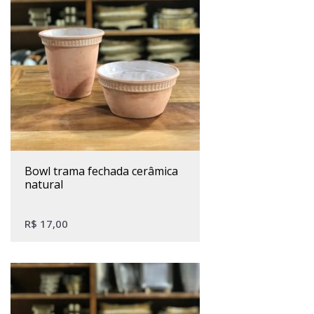
bowl trama fechada cerâmica
natural
R$
17,00