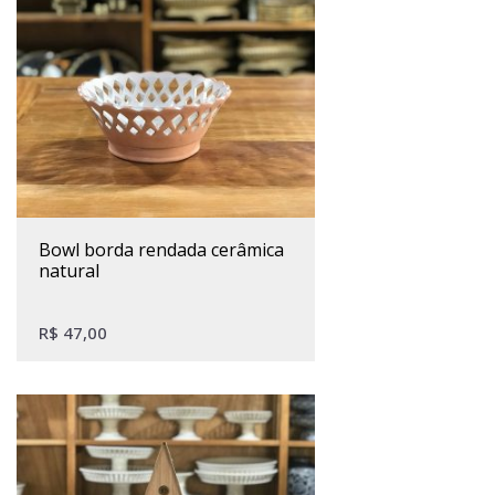
bowl borda rendada cerâmica
natural
R$
47,00