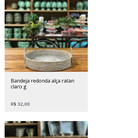
bandeja redonda alça ratan
claro g
R$
32,00