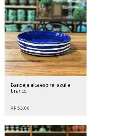
bandeja alta espiral azul e
branco
R$
53,00