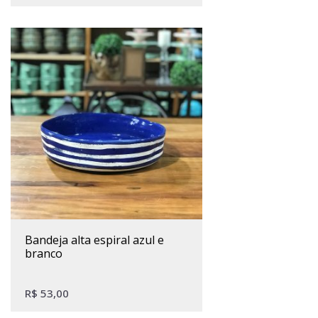
bandeja alta espiral azul e
branco
R$
53,00