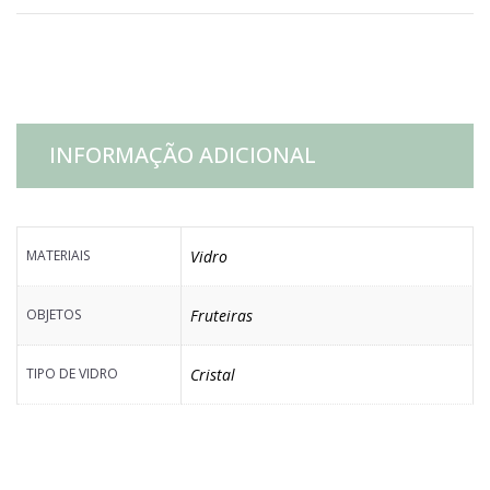
PÉ
LAPIDADA
QUEEN
INFORMAÇÃO ADICIONAL
quantidade
MATERIAIS
Vidro
OBJETOS
Fruteiras
TIPO DE VIDRO
Cristal