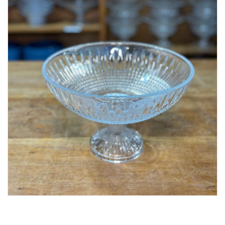
Lost Password
Cadastrar Conta