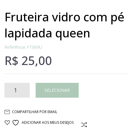
fruteira vidro com pé
lapidada queen
Referência: FT069U
R$
25,00
FRUTEIRA
SELECIONAR
VIDRO
COMPARTILHAR POR EMAIL
COM
ADICIONAR AOS MEUS DESEJOS
COMPARAR