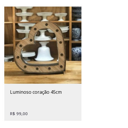
luminoso coração 45cm
R$
99,00