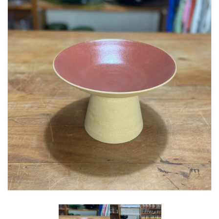
Lost Password
Cadastrar Conta