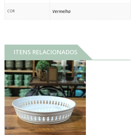
COR
Vermelha
ITENS RELACIONADOS