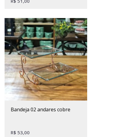
R$
51,00
bandeja 02 andares cobre
R$
53,00