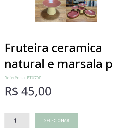
fruteira ceramica
natural e marsala p
Referência: FT070P
R$
45,00
FRUTEIRA
SELECIONAR