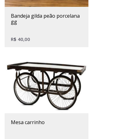
bandeja gilda peão porcelana
gg
R$
40,00
mesa carrinho