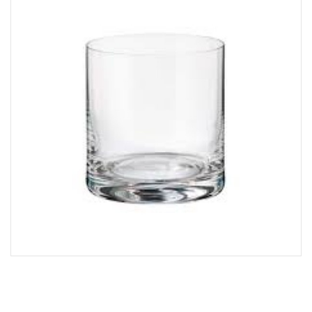
Lost Password
Cadastrar Conta