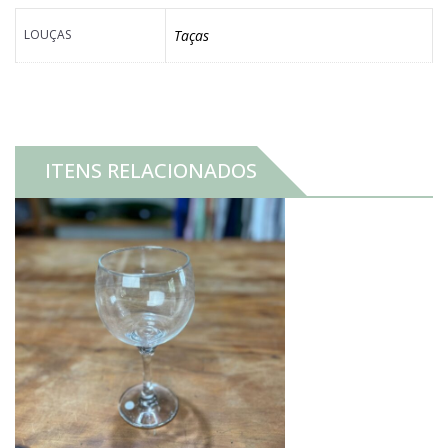
LOUÇAS
Taças
ITENS RELACIONADOS