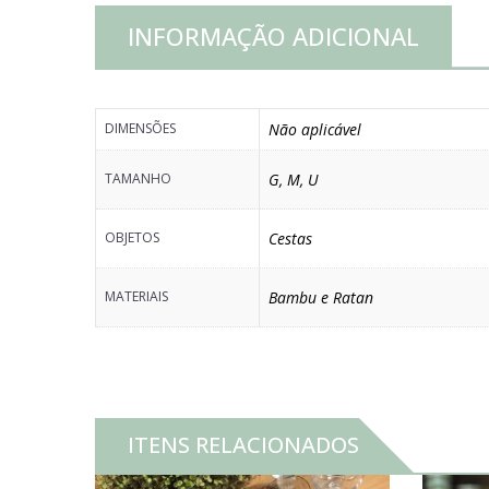
INFORMAÇÃO ADICIONAL
DIMENSÕES
Não aplicável
TAMANHO
G
,
M
,
U
OBJETOS
Cestas
MATERIAIS
Bambu e Ratan
ITENS RELACIONADOS