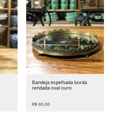
bandeja espelhada borda
rendada oval ouro
R$
65,00