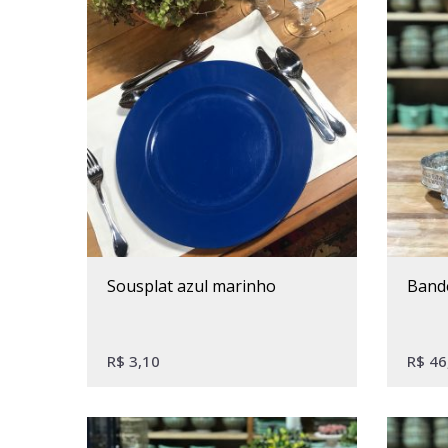
sousplat azul marinho
band
R$
3,10
R$
46