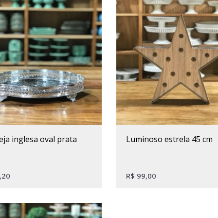
eja inglesa oval prata
luminoso estrela 45 cm
,20
R$
99,00