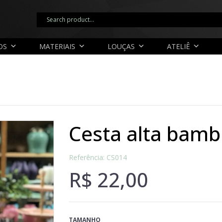
OS
MATERIAIS
LOUÇAS
ATELIÊ
cesta alta bam
Referência: CS014
R$
22,00
TAMANHO