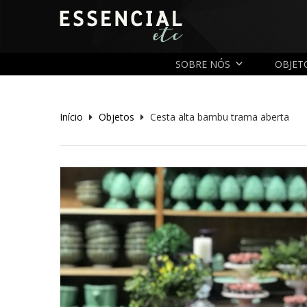
SOBRE NÓS
OBJET
Início
Objetos
Cesta alta bambu trama aberta