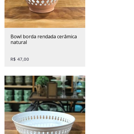
bowl borda rendada cerâmica
natural
R$
47,00