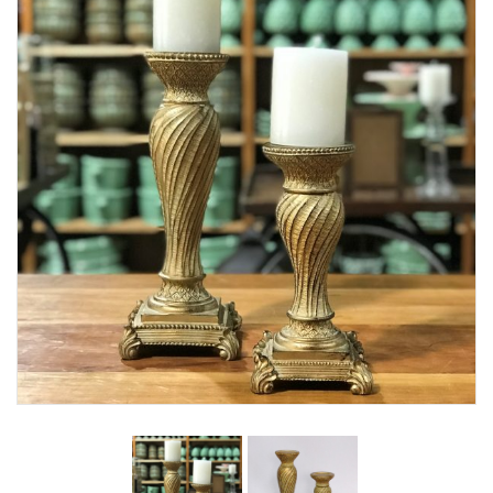
Lost Password
Cadastrar Conta