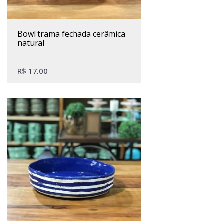
bowl trama fechada cerâmica
natural
R$
17,00