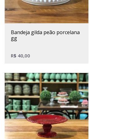
bandeja gilda peão porcelana
gg
R$
40,00