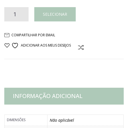
Castiçal
SELECIONAR
resina
COMPARTILHAR POR EMAIL
dourado
ADICIONAR AOS MEUS DESEJOS
COMPARAR
quantidade
INFORMAÇÃO ADICIONAL
DIMENSÕES
Não aplicável