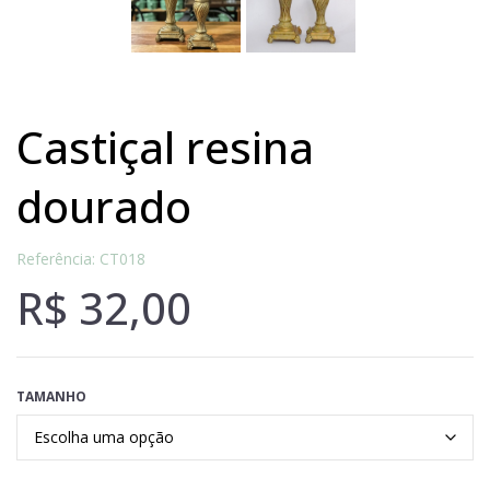
castiçal resina
dourado
Referência: CT018
R$
32,00
TAMANHO