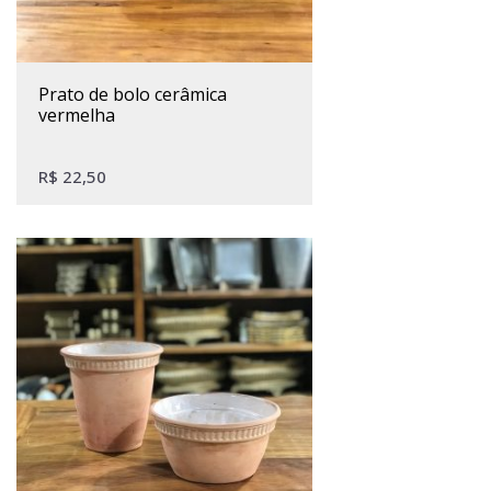
prato de bolo cerâmica
vermelha
R$
22,50