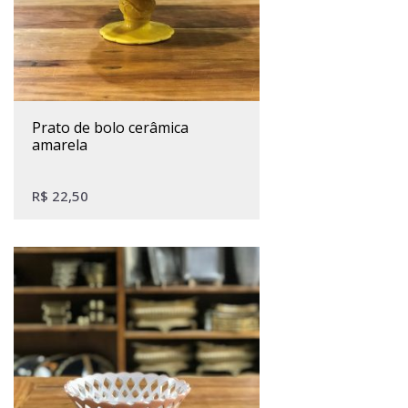
prato de bolo cerâmica
amarela
R$
22,50