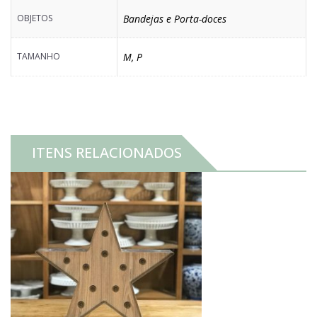
OBJETOS
Bandejas e Porta-doces
TAMANHO
M
,
P
ITENS RELACIONADOS