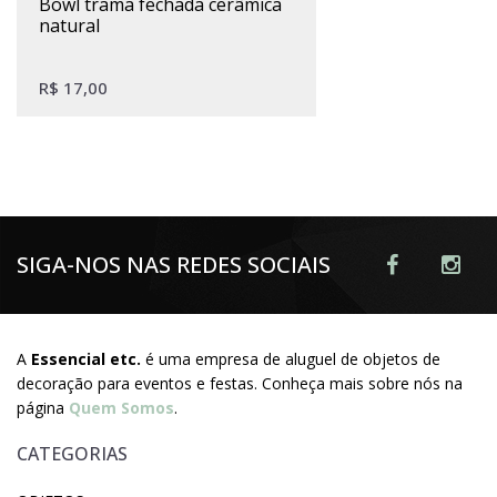
bowl trama fechada cerâmica
natural
R$
17,00
SIGA-NOS NAS REDES SOCIAIS
A
Essencial etc.
é uma empresa de aluguel de objetos de
decoração para eventos e festas. Conheça mais sobre nós na
página
Quem Somos
.
CATEGORIAS