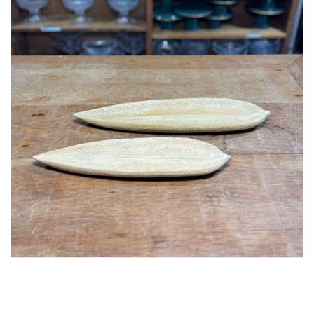
Lost Password
Cadastrar Conta