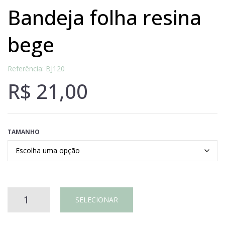
bandeja folha resina
bege
Referência: BJ120
R$
21,00
TAMANHO
BANDEJA
SELECIONAR
FOLHA