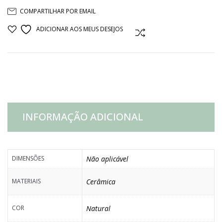
COMPARTILHAR POR EMAIL
RESINA
ADICIONAR AOS MEUS DESEJOS
COMPARAR
BEGE
quantidade
INFORMAÇÃO ADICIONAL
DIMENSÕES
Não aplicável
MATERIAIS
Cerâmica
COR
Natural