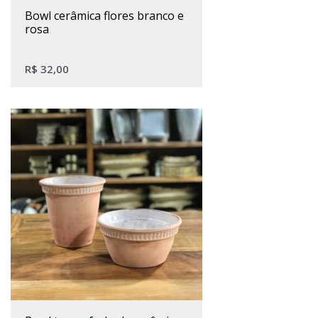
bowl cerâmica flores branco e
rosa
R$
32,00