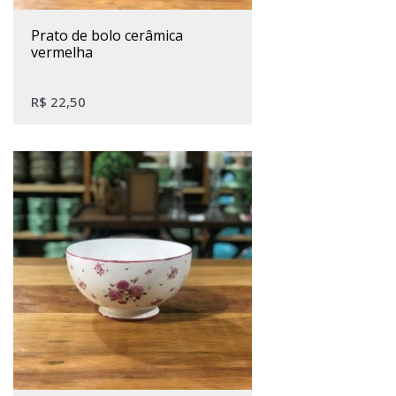
prato de bolo cerâmica
vermelha
R$
22,50