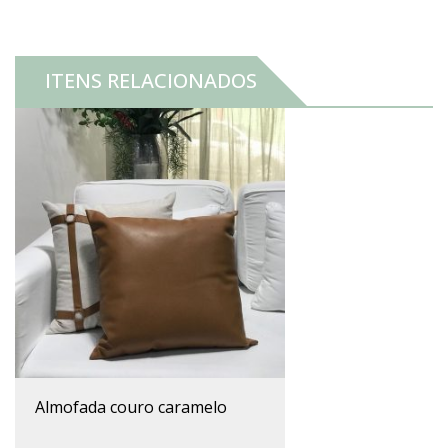
quantidade
ITENS RELACIONADOS
almofada couro caramelo