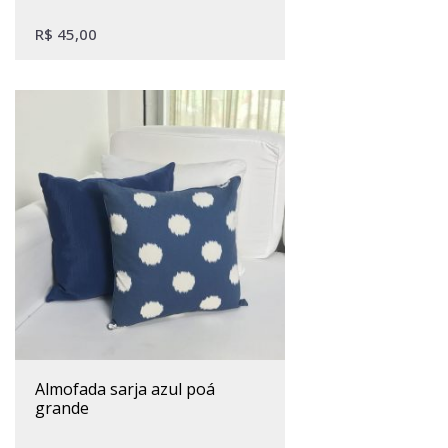
R$
45,00
almofada sarja azul poá
grande