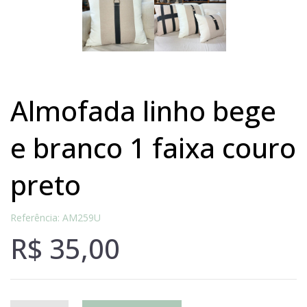
almofada linho bege
e branco 1 faixa couro
preto
Referência: AM259U
R$
35,00