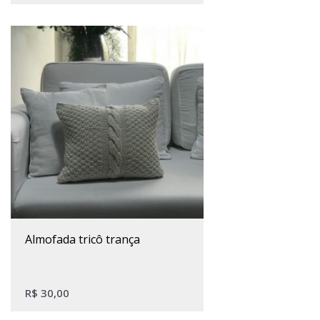
almofada tricô trança
R$
30,00