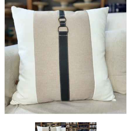
Lost Password
Cadastrar Conta