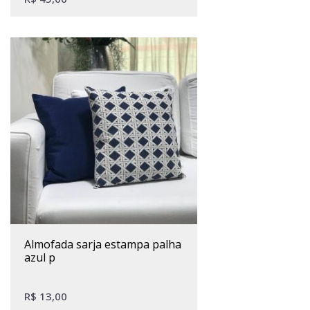
almofada sarja estampa palha
azul p
R$
13,00