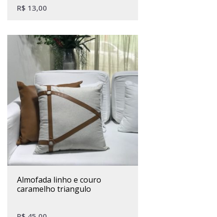
R$
13,00
almofada linho e couro
caramelho triangulo
R$
45,00