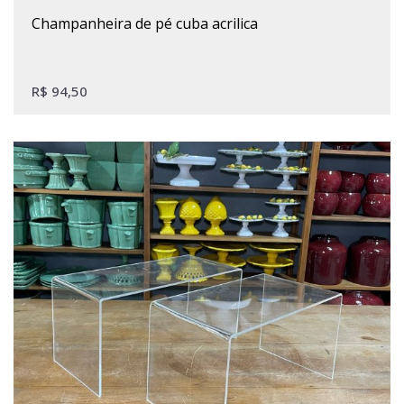
champanheira de pé cuba acrilica
R$
94,50