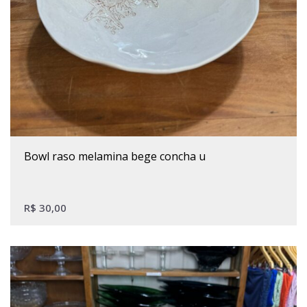
bowl raso melamina bege concha u
R$
30,00