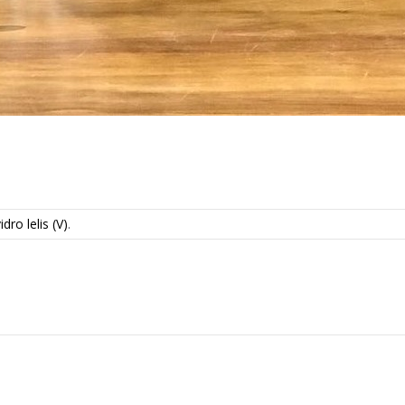
ro lelis (V)
.