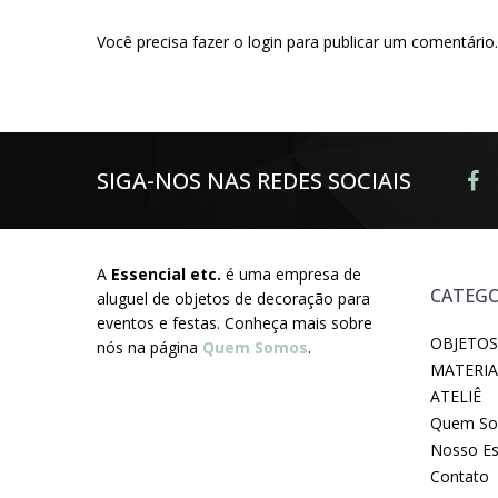
Você precisa fazer o
login
para publicar um comentário.
SIGA-NOS NAS REDES SOCIAIS
A
Essencial etc.
é uma empresa de
CATEGO
aluguel de objetos de decoração para
eventos e festas. Conheça mais sobre
OBJETOS
nós na página
Quem Somos
.
MATERIA
ATELIÊ
Quem S
Nosso E
Contato