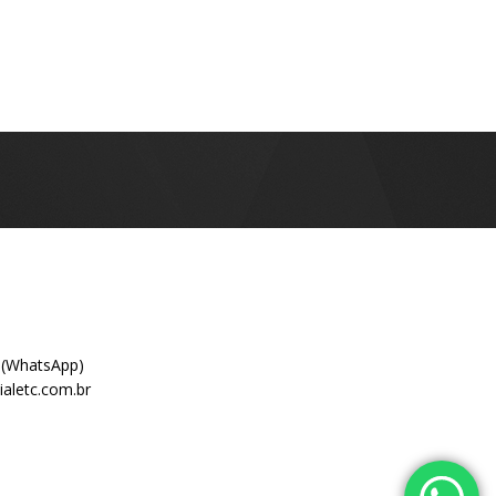
 (WhatsApp)
aletc.com.br