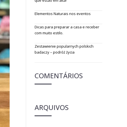
que estão em alta!
Elementos Naturais nos eventos
Dicas para preparar a casa e receber
com muito estilo.
Zestawienie popularnych polskich
badaczy – podróż życia
COMENTÁRIOS
ARQUIVOS